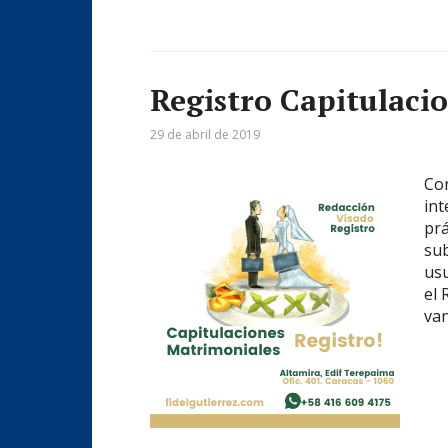
Registro Capitulaci
29 de abril de 2019
Co
int
prá
sub
usu
el 
van