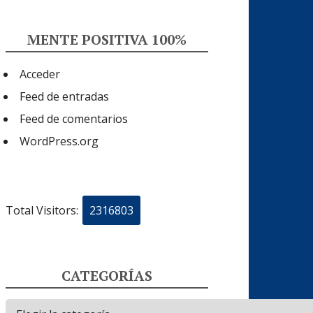
MENTE POSITIVA 100%
Acceder
Feed de entradas
Feed de comentarios
WordPress.org
Total Visitors:
2316803
CATEGORÍAS
Categorías