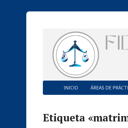
INICIO
ÁREAS DE PRÁCT
Etiqueta «matri