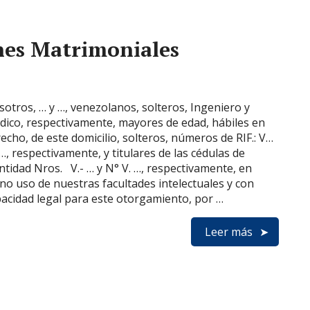
nes Matrimoniales
otros, … y …, venezolanos, solteros, Ingeniero y
ico, respectivamente, mayores de edad, hábiles en
echo, de este domicilio, solteros, números de RIF.: V…
…, respectivamente, y titulares de las cédulas de
ntidad Nros. V.- … y N° V. …, respectivamente, en
no uso de nuestras facultades intelectuales y con
acidad legal para este otorgamiento, por …
Leer más