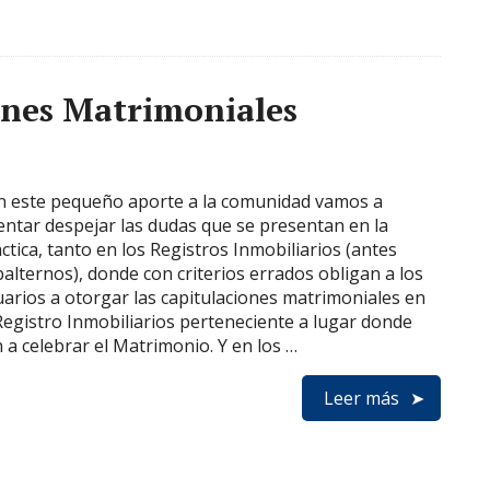
ones Matrimoniales
n este pequeño aporte a la comunidad vamos a
entar despejar las dudas que se presentan en la
ctica, tanto en los Registros Inmobiliarios (antes
alternos), donde con criterios errados obligan a los
arios a otorgar las capitulaciones matrimoniales en
Registro Inmobiliarios perteneciente a lugar donde
 a celebrar el Matrimonio. Y en los …
Leer más