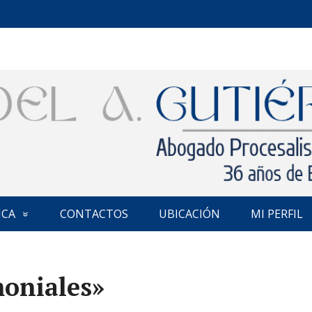
ICA
CONTACTOS
UBICACIÓN
MI PERFIL
moniales»